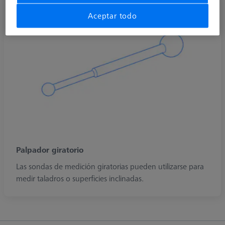
Aceptar todo
Palpador giratorio
Las sondas de medición giratorias pueden utilizarse para
medir taladros o superficies inclinadas.