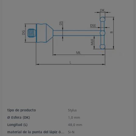
tipo de producto
Stylus
Ø Esfera (DK)
1,0 mm
Longitud (L)
48,0 mm
material de la punta del lápiz óptico
Si-N