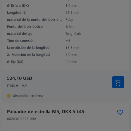
Ø Esfera (DK)
1,0 mm
Longitud (L)
25,5 mm
material de la punta del lápiz óptico
Ruby
Punta del lápiz óptico
Esfera
material del eje
Tung. Carb
Tipo de conexión
M5
la medición de la longitud
15,5 mm
2. Medición de la longitud
8,0 mm
Ø Eje (DS)
4,0 mm
524,10 USD
más el IVA
Disponible en breve
Palpador de estrella M5, DK3.5 L45
602030-9028-000