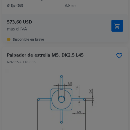
Ø Eje (DS)
6,0 mm
573,60 USD
más el IVA
Disponible en breve
Palpador de estrella M5, DK2.5 L45
626115-6110-006