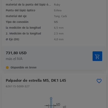
material de la punta del lápiz óptico
Ruby
Punta del lápiz óptico
Esfera
material del eje
Tung. Carb
Tipo de conexión
M5
la medición de la longitud
6,5 mm
2. Medición de la longitud
2,5 mm
Ø Eje (DS)
4,0 mm
731,80 USD
más el IVA
Disponible en breve
Palpador de estrella M5, DK1 L45
626115-5000-327