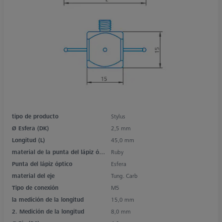
tipo de producto
Stylus
Ø Esfera (DK)
2,5 mm
Longitud (L)
45,0 mm
material de la punta del lápiz óptico
Ruby
Punta del lápiz óptico
Esfera
material del eje
Tung. Carb
Tipo de conexión
M5
la medición de la longitud
15,0 mm
2. Medición de la longitud
8,0 mm