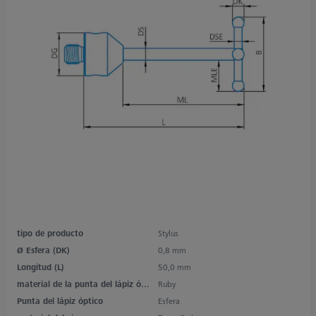
tipo de producto
Stylus
Ø Esfera (DK)
0,8 mm
Longitud (L)
50,0 mm
material de la punta del lápiz óptico
Ruby
Punta del lápiz óptico
Esfera