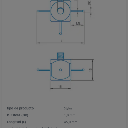
tipo de producto
Stylus
Ø Esfera (DK)
1,0 mm
Longitud (L)
45,0 mm