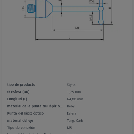
tipo de producto
Stylus
Ø Esfera (DK)
1,75 mm
Longitud (L)
64,88 mm
material de la punta del lápiz óptico
Ruby
Punta del lápiz óptico
Esfera
material del eje
Tung. Carb
Tipo de conexión
M5