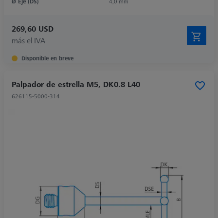
Ø Eje (DS)
4,0 mm
269,60 USD
más el IVA
Disponible en breve
Palpador de estrella M5, DK0.8 L40
626115-5000-314