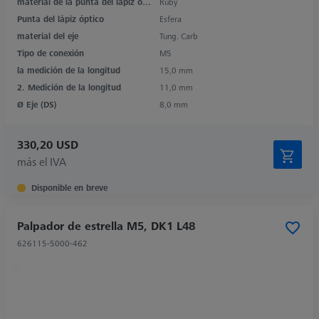
material de la punta del lápiz óptico
Ruby
Punta del lápiz óptico
Esfera
material del eje
Tung. Carb
Tipo de conexión
M5
la medición de la longitud
15,0 mm
2. Medición de la longitud
11,0 mm
Ø Eje (DS)
8,0 mm
330,20 USD
más el IVA
Disponible en breve
Palpador de estrella M5, DK1 L48
626115-5000-462