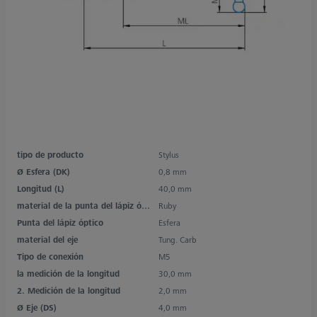
tipo de producto
Stylus
Ø Esfera (DK)
0,8 mm
Longitud (L)
40,0 mm
material de la punta del lápiz óptico
Ruby
Punta del lápiz óptico
Esfera
material del eje
Tung. Carb
Tipo de conexión
M5
la medición de la longitud
30,0 mm
2. Medición de la longitud
2,0 mm
Ø Eje (DS)
4,0 mm