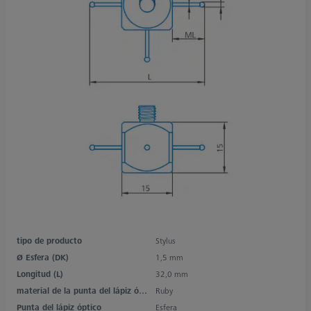
tipo de producto
Stylus
Ø Esfera (DK)
1,5 mm
Longitud (L)
32,0 mm
material de la punta del lápiz óptico
Ruby
Punta del lápiz óptico
Esfera