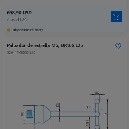
658,90 USD
más el IVA
Disponible en breve
Palpador de estrella M5, DK0.6 L25
626115-5000-395