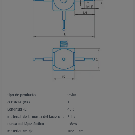
tipo de producto
Stylus
Ø Esfera (DK)
1,5 mm
Longitud (L)
45,0 mm
material de la punta del lápiz óptico
Ruby
Punta del lápiz óptico
Esfera
material del eje
Tung. Carb