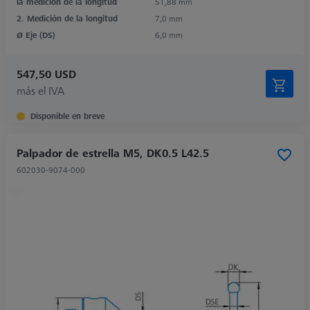
la medición de la longitud
51,88 mm
2. Medición de la longitud
7,0 mm
Ø Eje (DS)
6,0 mm
547,50 USD
más el IVA
Disponible en breve
Palpador de estrella M5, DK0.5 L42.5
602030-9074-000