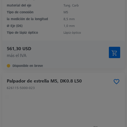
material del eje
Tung. Carb
Tipo de conexión
M5
la medición de la longitud
8,5 mm
Ø Eje (DS)
1,0 mm
Tipo de lápiz óptico
Lápiz óptico
561,30 USD
más el IVA
Disponible en breve
Palpador de estrella M5, DK0.8 L50
626115-5000-023