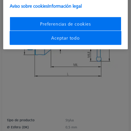
Aviso sobre cookies
Información legal
Preferencias de cookies
Aceptar todo
tipo de producto
Stylus
Ø Esfera (DK)
0,5 mm