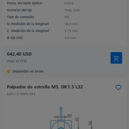
Punta del lápiz óptico
Esfera
material del eje
Tung. Carb
Tipo de conexión
M5
la medición de la longitud
38,0 mm
2. Medición de la longitud
3,75 mm
Ø Eje (DS)
4,0 mm
642,40 USD
más el IVA
Disponible en breve
Palpador de estrella M5, DK1.5 L32
626115-5000-564