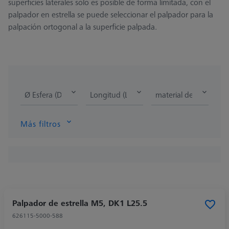
superficies laterales sólo es posible de forma limitada, con el
palpador en estrella se puede seleccionar el palpador para la
palpación ortogonal a la superficie palpada.
Ø Esfera (DK)
Longitud (L)
material de la punta d
Más filtros
Palpador de estrella M5, DK1 L25.5
626115-5000-588