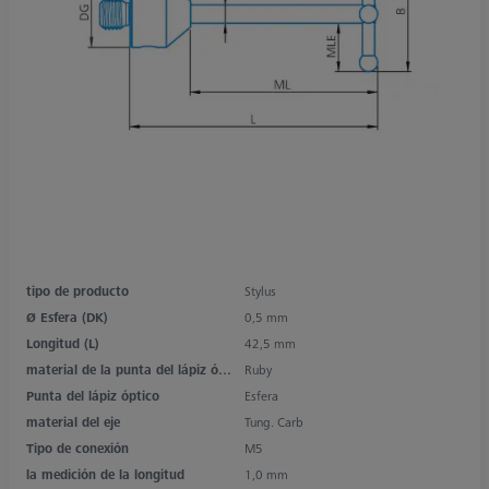
tipo de producto
Stylus
Ø Esfera (DK)
0,5 mm
Longitud (L)
42,5 mm
material de la punta del lápiz óptico
Ruby
Punta del lápiz óptico
Esfera
material del eje
Tung. Carb
Tipo de conexión
M5
la medición de la longitud
1,0 mm