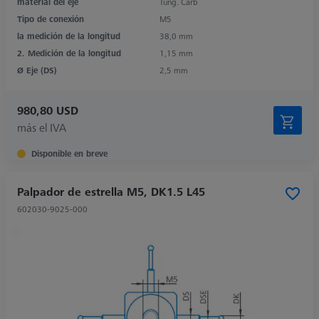
material del eje
Tung. Carb
Tipo de conexión
M5
la medición de la longitud
38,0 mm
2. Medición de la longitud
1,15 mm
Ø Eje (DS)
2,5 mm
980,80 USD
más el IVA
Disponible en breve
Palpador de estrella M5, DK1.5 L45
602030-9025-000