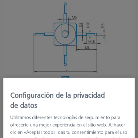
Configuración de la privacidad
de datos
Utilizamos diferentes tecnologías de seguimiento para
ofrecerte una mejor experiencia en el sitio web. Al hacer
tipo de producto
Stylus
clic en «Aceptar todo», das tu consentimiento para el uso