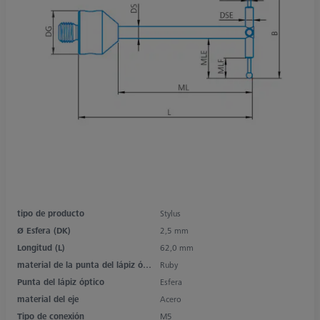
tipo de producto
Stylus
Ø Esfera (DK)
2,5 mm
Longitud (L)
62,0 mm
material de la punta del lápiz óptico
Ruby
Punta del lápiz óptico
Esfera
material del eje
Acero
Tipo de conexión
M5