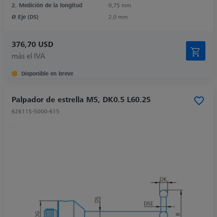
2. Medición de la longitud
0,75 mm
Ø Eje (DS)
2,0 mm
376,70 USD
más el IVA
Disponible en breve
Palpador de estrella M5, DK0.5 L60.25
626115-5000-615