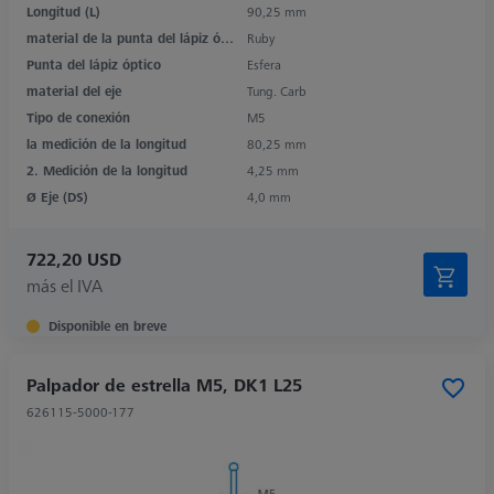
Longitud (L)
90,25 mm
material de la punta del lápiz óptico
Ruby
Punta del lápiz óptico
Esfera
material del eje
Tung. Carb
Tipo de conexión
M5
la medición de la longitud
80,25 mm
2. Medición de la longitud
4,25 mm
Ø Eje (DS)
4,0 mm
722,20 USD
más el IVA
Disponible en breve
Palpador de estrella M5, DK1 L25
626115-5000-177