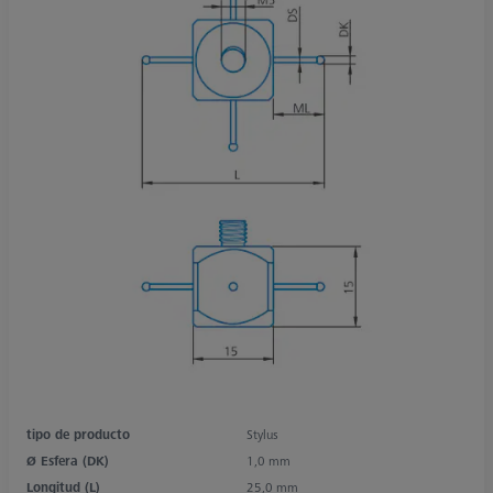
tipo de producto
Stylus
Ø Esfera (DK)
1,0 mm
Longitud (L)
25,0 mm