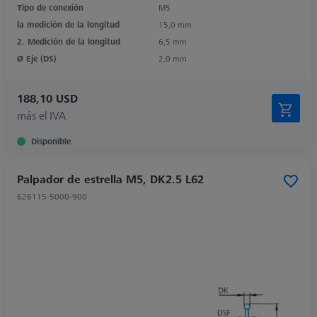
Tipo de conexión
M5
la medición de la longitud
15,0 mm
2. Medición de la longitud
6,5 mm
Ø Eje (DS)
2,0 mm
188,10 USD
más el IVA
Disponible
Palpador de estrella M5, DK2.5 L62
626115-5000-900