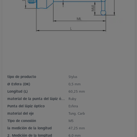
tipo de producto
Stylus
Ø Esfera (DK)
0,5 mm
Longitud (L)
60,25 mm
material de la punta del lápiz óptico
Ruby
Punta del lápiz óptico
Esfera
material del eje
Tung. Carb
Tipo de conexión
M5
la medición de la longitud
47,25 mm
2. Medición de la longitud
6,0 mm