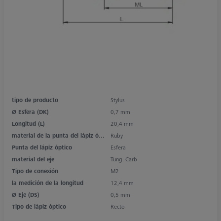
tipo de producto
Stylus
Ø Esfera (DK)
0,7 mm
Longitud (L)
20,4 mm
material de la punta del lápiz óptico
Ruby
Punta del lápiz óptico
Esfera
material del eje
Tung. Carb
Tipo de conexión
M2
la medición de la longitud
12,4 mm
Ø Eje (DS)
0,5 mm
Tipo de lápiz óptico
Recto