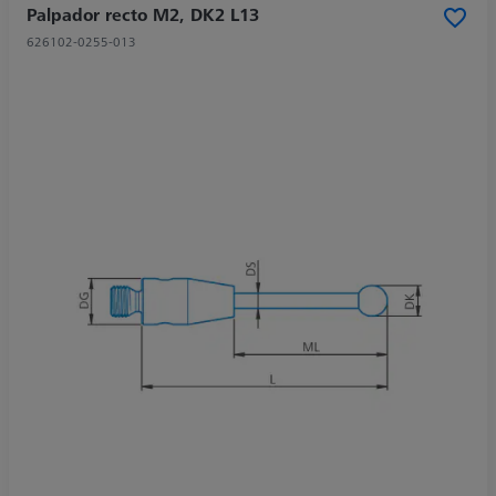
Palpador recto M2, DK2 L13
626102-0255-013