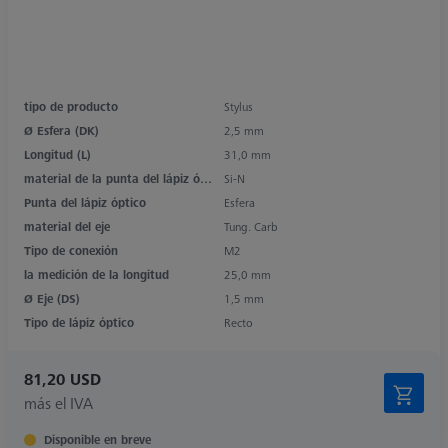
tipo de producto
Stylus
Ø Esfera (DK)
2,5 mm
Longitud (L)
31,0 mm
material de la punta del lápiz óptico
Si-N
Punta del lápiz óptico
Esfera
material del eje
Tung. Carb
Tipo de conexión
M2
la medición de la longitud
25,0 mm
Ø Eje (DS)
1,5 mm
Tipo de lápiz óptico
Recto
81,20 USD
más el IVA
Disponible en breve