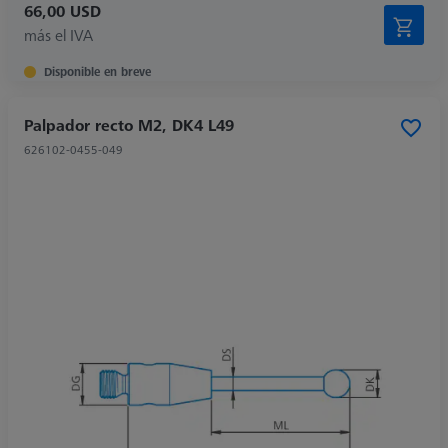
66,00 USD
más el IVA
Disponible en breve
Palpador recto M2, DK4 L49
626102-0455-049