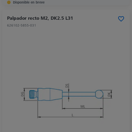
Disponible en breve
Palpador recto M2, DK2.5 L31
626102-5855-031