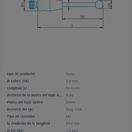
tipo de producto
Stylus
Ø Esfera (DK)
4,0 mm
Longitud (L)
56,0 mm
material de la punta del lápiz óptico
Ruby
Punta del lápiz óptico
Esfera
material del eje
Tung. Carb
Tipo de conexión
M2
la medición de la longitud
50,0 mm
Ø Eje (DS)
1,5 mm