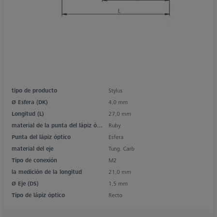
tipo de producto
Stylus
Ø Esfera (DK)
4,0 mm
Longitud (L)
27,0 mm
material de la punta del lápiz óptico
Ruby
Punta del lápiz óptico
Esfera
material del eje
Tung. Carb
Tipo de conexión
M2
la medición de la longitud
21,0 mm
Ø Eje (DS)
1,5 mm
Tipo de lápiz óptico
Recto