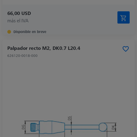
66,00 USD
más el IVA
Disponible en breve
Palpador recto M2, DK0.7 L20.4
626120-0018-000