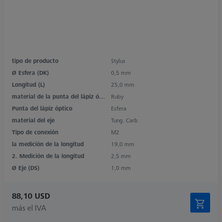
tipo de producto
Stylus
Ø Esfera (DK)
0,5 mm
Longitud (L)
25,0 mm
material de la punta del lápiz óptico
Ruby
Punta del lápiz óptico
Esfera
material del eje
Tung. Carb
Tipo de conexión
M2
la medición de la longitud
19,0 mm
2. Medición de la longitud
2,5 mm
Ø Eje (DS)
1,0 mm
88,10 USD
más el IVA