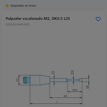
Disponible en breve
Palpador escalonado M2, DK0.5 L25
626102-5444-025