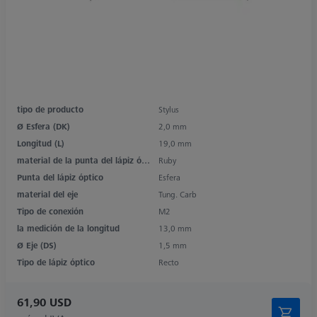
tipo de producto
Stylus
Ø Esfera (DK)
2,0 mm
Longitud (L)
19,0 mm
material de la punta del lápiz óptico
Ruby
Punta del lápiz óptico
Esfera
material del eje
Tung. Carb
Tipo de conexión
M2
la medición de la longitud
13,0 mm
Ø Eje (DS)
1,5 mm
Tipo de lápiz óptico
Recto
61,90 USD