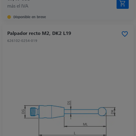
más el IVA
Disponible en breve
Palpador recto M2, DK2 L19
626102-0254-019