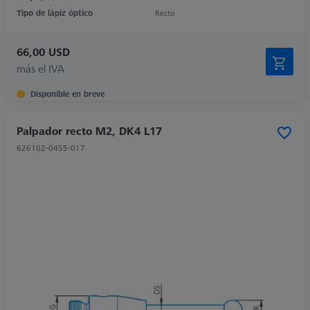
Tipo de lápiz óptico
Recto
66,00 USD
más el IVA
Disponible en breve
Palpador recto M2, DK4 L17
626102-0455-017