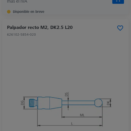
más el IVA
Disponible en breve
Palpador recto M2, DK2.5 L20
626102-5854-020