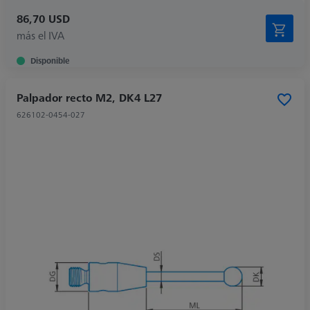
86,70 USD
más el IVA
Disponible
Palpador recto M2, DK4 L27
626102-0454-027