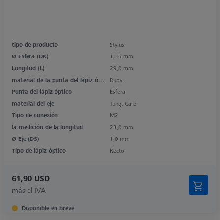
tipo de producto
Stylus
Ø Esfera (DK)
1,35 mm
Longitud (L)
29,0 mm
material de la punta del lápiz óptico
Ruby
Punta del lápiz óptico
Esfera
material del eje
Tung. Carb
Tipo de conexión
M2
la medición de la longitud
23,0 mm
Ø Eje (DS)
1,0 mm
Tipo de lápiz óptico
Recto
61,90 USD
más el IVA
Disponible en breve