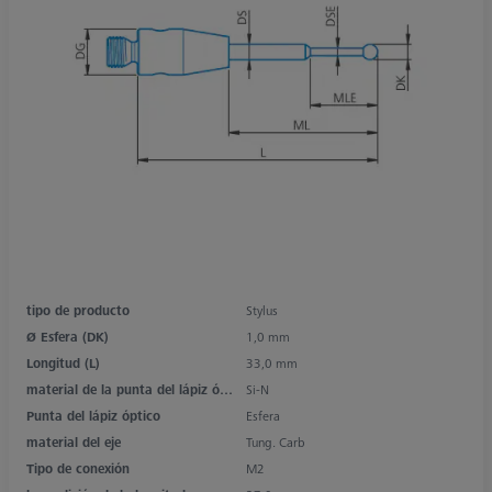
tipo de producto
Stylus
Ø Esfera (DK)
1,0 mm
Longitud (L)
33,0 mm
material de la punta del lápiz óptico
Si-N
Punta del lápiz óptico
Esfera
material del eje
Tung. Carb
Tipo de conexión
M2