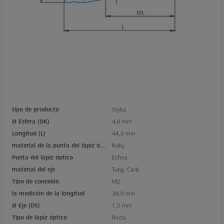
tipo de producto
Stylus
Ø Esfera (DK)
4,0 mm
Longitud (L)
44,0 mm
material de la punta del lápiz óptico
Ruby
Punta del lápiz óptico
Esfera
material del eje
Tung. Carb
Tipo de conexión
M2
la medición de la longitud
38,0 mm
Ø Eje (DS)
1,5 mm
Tipo de lápiz óptico
Recto