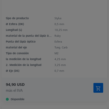
tipo de producto
Stylus
Ø Esfera (DK)
0,5 mm
Longitud (L)
10,25 mm
material de la punta del lápiz óptico
Ruby
Punta del lápiz óptico
Esfera
material del eje
Tung. Carb
Tipo de conexión
M2
la medición de la longitud
4,25 mm
2. Medición de la longitud
3,25 mm
Ø Eje (DS)
0,7 mm
94,90 USD
más el IVA
Disponible