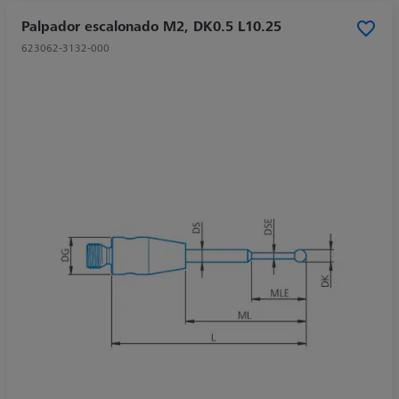
Palpador escalonado M2, DK0.5 L10.25
623062-3132-000