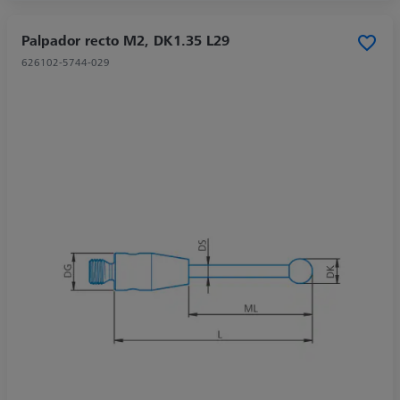
Palpador recto M2, DK1.35 L29
626102-5744-029