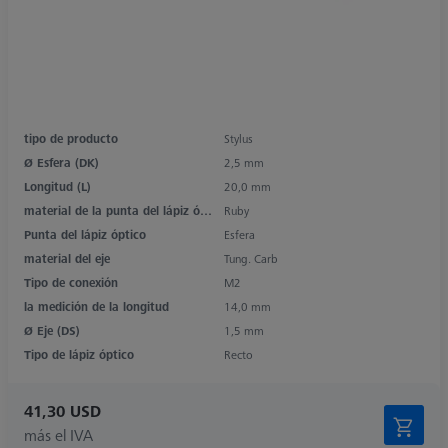
tipo de producto
Stylus
Ø Esfera (DK)
2,5 mm
Longitud (L)
20,0 mm
material de la punta del lápiz óptico
Ruby
Punta del lápiz óptico
Esfera
material del eje
Tung. Carb
Tipo de conexión
M2
la medición de la longitud
14,0 mm
Ø Eje (DS)
1,5 mm
Tipo de lápiz óptico
Recto
41,30 USD
más el IVA