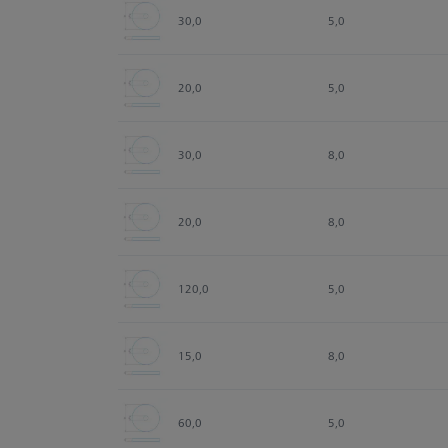
30,0
5,0
20,0
5,0
30,0
8,0
20,0
8,0
120,0
5,0
15,0
8,0
60,0
5,0