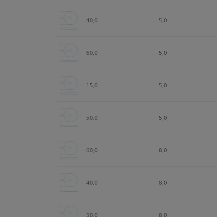
40,0
5,0
60,0
5,0
15,0
5,0
50,0
5,0
60,0
8,0
40,0
8,0
50,0
8,0