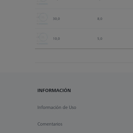
30,0
8,0
10,0
5,0
INFORMACIÓN
Información de Uso
Comentarios