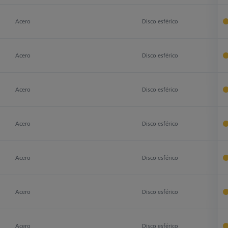
Acero
Disco esférico
D
Acero
Disco esférico
D
Acero
Disco esférico
D
Acero
Disco esférico
D
Acero
Disco esférico
D
Acero
Disco esférico
D
Acero
Disco esférico
D