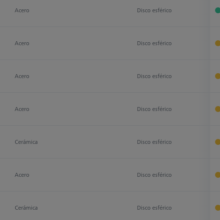
Acero
Disco esférico
D
Acero
Disco esférico
D
Acero
Disco esférico
D
Acero
Disco esférico
D
Cerámica
Disco esférico
D
Acero
Disco esférico
D
Cerámica
Disco esférico
D