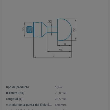
tipo de producto
Stylus
Ø Esfera (DK)
25,0 mm
Longitud (L)
28,5 mm
material de la punta del lápiz óptico
Cerámica