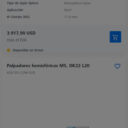
Tipo de lápiz óptico
Hemisphere Stylus
Aplicación
Táctil
Ø Cuerpo (DG)
11,0 mm
3.917,90 USD
más el IVA
Disponible en breve
Palpadores hemisféricos M5, DK22 L20
626105-2296-020