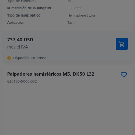
Tipo de conexión
M5
la medición de la longitud
30,0 mm
Tipo de lápiz óptico
Hemisphere Stylus
Aplicación
Táctil
737,40 USD
más el IVA
Disponible en breve
Palpadores hemisféricos M5, DK50 L32
626105-5000-032