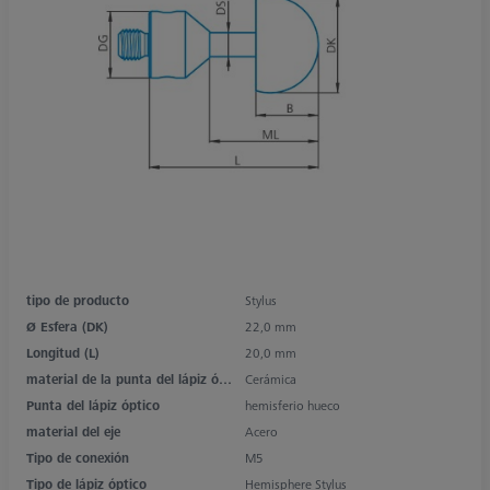
tipo de producto
Stylus
Ø Esfera (DK)
22,0 mm
Longitud (L)
20,0 mm
material de la punta del lápiz óptico
Cerámica
Punta del lápiz óptico
hemisferio hueco
material del eje
Acero
Tipo de conexión
M5
Tipo de lápiz óptico
Hemisphere Stylus