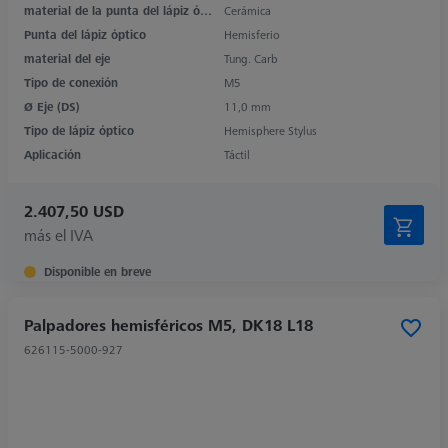
material de la punta del lápiz óptico
Cerámica
Punta del lápiz óptico
Hemisferio
material del eje
Tung. Carb
Tipo de conexión
M5
Ø Eje (DS)
11,0 mm
Tipo de lápiz óptico
Hemisphere Stylus
Aplicación
Táctil
2.407,50 USD
más el IVA
Disponible en breve
Palpadores hemisféricos M5, DK18 L18
626115-5000-927