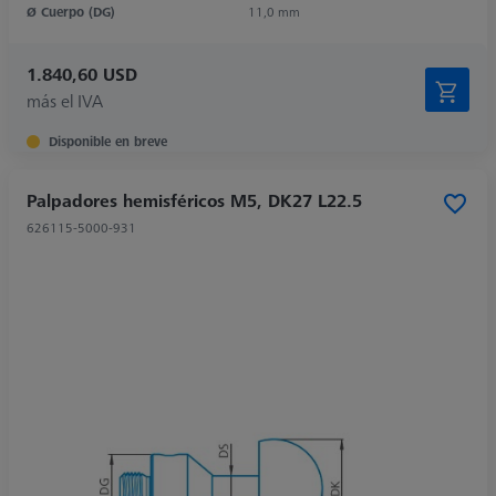
Ø Cuerpo (DG)
11,0 mm
1.840,60 USD
más el IVA
Disponible en breve
Palpadores hemisféricos M5, DK27 L22.5
626115-5000-931