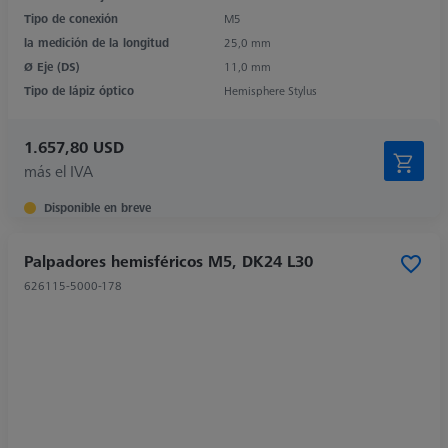
Tipo de conexión
M5
la medición de la longitud
25,0 mm
Ø Eje (DS)
11,0 mm
Tipo de lápiz óptico
Hemisphere Stylus
1.657,80 USD
más el IVA
Disponible en breve
Palpadores hemisféricos M5, DK24 L30
626115-5000-178