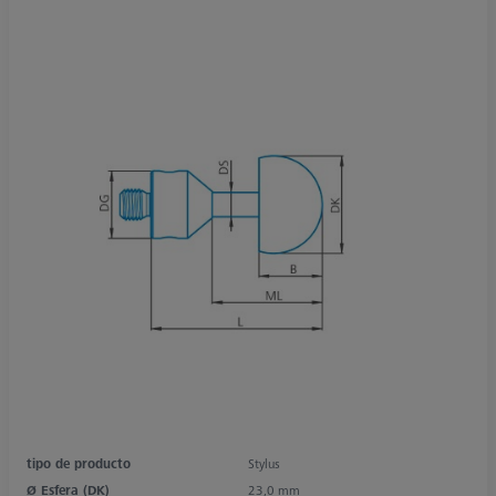
tipo de producto
Stylus
Ø Esfera (DK)
23,0 mm