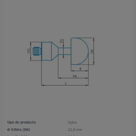
tipo de producto
Stylus
Ø Esfera (DK)
22,0 mm