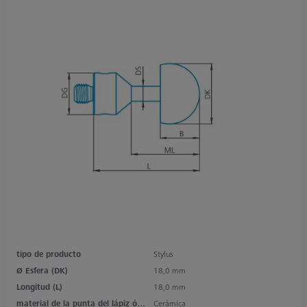
tipo de producto
Stylus
Ø Esfera (DK)
18,0 mm
Longitud (L)
18,0 mm
material de la punta del lápiz óptico
Cerámica