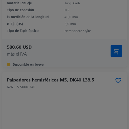
material del eje
Tung. Carb
Tipo de conexión
M5
la medición de la longitud
40,0 mm
Ø Eje (DS)
6,0 mm
Tipo de lápiz óptico
Hemisphere Stylus
580,60 USD
más el IVA
Disponible en breve
Palpadores hemisféricos M5, DK40 L38.5
626115-5000-340