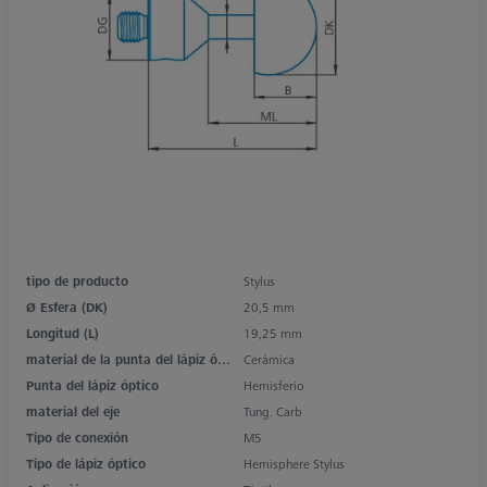
tipo de producto
Stylus
Ø Esfera (DK)
20,5 mm
Longitud (L)
19,25 mm
material de la punta del lápiz óptico
Cerámica
Punta del lápiz óptico
Hemisferio
material del eje
Tung. Carb
Tipo de conexión
M5
Tipo de lápiz óptico
Hemisphere Stylus