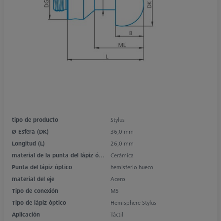
tipo de producto
Stylus
Ø Esfera (DK)
36,0 mm
Longitud (L)
26,0 mm
material de la punta del lápiz óptico
Cerámica
Punta del lápiz óptico
hemisferio hueco
material del eje
Acero
Tipo de conexión
M5
Tipo de lápiz óptico
Hemisphere Stylus
Aplicación
Táctil