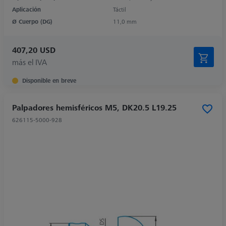
Aplicación
Táctil
Ø Cuerpo (DG)
11,0 mm
407,20 USD
más el IVA
Disponible en breve
Palpadores hemisféricos M5, DK20.5 L19.25
626115-5000-928