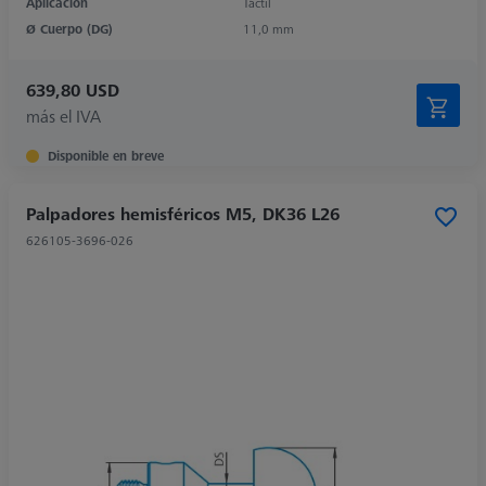
Aplicación
Táctil
Ø Cuerpo (DG)
11,0 mm
639,80 USD
más el IVA
Disponible en breve
Palpadores hemisféricos M5, DK36 L26
626105-3696-026