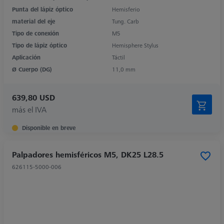
Punta del lápiz óptico
Hemisferio
material del eje
Tung. Carb
Tipo de conexión
M5
Tipo de lápiz óptico
Hemisphere Stylus
Aplicación
Táctil
Ø Cuerpo (DG)
11,0 mm
639,80 USD
más el IVA
Disponible en breve
Palpadores hemisféricos M5, DK25 L28.5
626115-5000-006