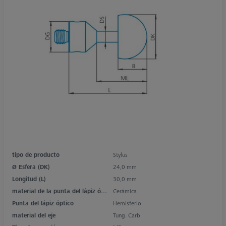
tipo de producto
Stylus
Ø Esfera (DK)
24,0 mm
Longitud (L)
30,0 mm
material de la punta del lápiz óptico
Cerámica
Punta del lápiz óptico
Hemisferio
material del eje
Tung. Carb