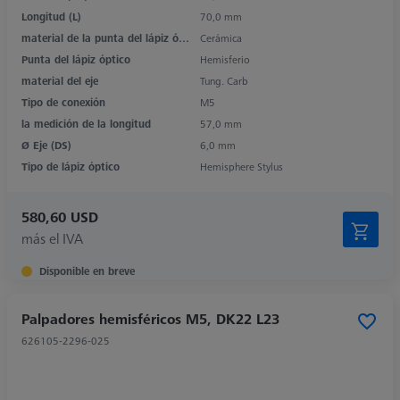
Longitud (L)
70,0 mm
material de la punta del lápiz óptico
Cerámica
Punta del lápiz óptico
Hemisferio
material del eje
Tung. Carb
Tipo de conexión
M5
la medición de la longitud
57,0 mm
Ø Eje (DS)
6,0 mm
Tipo de lápiz óptico
Hemisphere Stylus
580,60 USD
más el IVA
Disponible en breve
Palpadores hemisféricos M5, DK22 L23
626105-2296-025