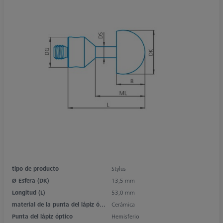
tipo de producto
Stylus
Ø Esfera (DK)
13,5 mm
Longitud (L)
53,0 mm
material de la punta del lápiz óptico
Cerámica
Punta del lápiz óptico
Hemisferio