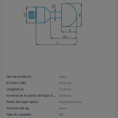
tipo de producto
Stylus
Ø Esfera (DK)
50,0 mm
Longitud (L)
32,0 mm
material de la punta del lápiz óptico
Cerámica
Punta del lápiz óptico
hemisferio hueco
material del eje
Acero
Tipo de conexión
M5