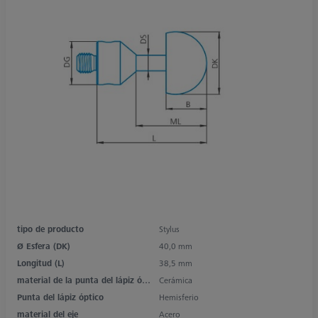
tipo de producto
Stylus
Ø Esfera (DK)
40,0 mm
Longitud (L)
38,5 mm
material de la punta del lápiz óptico
Cerámica
Punta del lápiz óptico
Hemisferio
material del eje
Acero