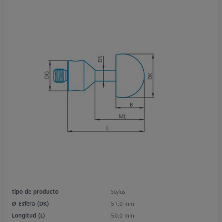
tipo de producto
Stylus
Ø Esfera (DK)
51,0 mm
Longitud (L)
50,0 mm