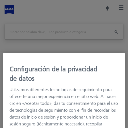
Inicio
Sistemas de palpadores
Configuración de la privacidad
Elementos de conexión
M5
Cubos de varias caras
de datos
Utilizamos diferentes tecnologías de seguimiento para
ofrecerte una mejor experiencia en el sitio web. Al hacer
clic en «Aceptar todo», das tu consentimiento para el uso
de tecnologías de seguimiento con el fin de recordar los
datos de inicio de sesión y proporcionar un inicio de
sesión seguro (técnicamente necesario), recopilar