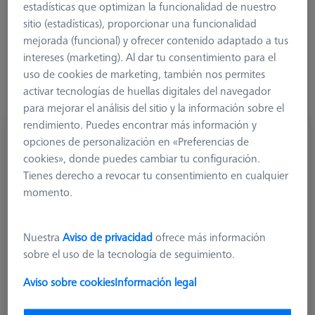
1. Ángulo (°)
estadísticas que optimizan la funcionalidad de nuestro
sitio (estadísticas), proporcionar una funcionalidad
mejorada (funcional) y ofrecer contenido adaptado a tus
intereses (marketing). Al dar tu consentimiento para el
uso de cookies de marketing, también nos permites
activar tecnologías de huellas digitales del navegador
para mejorar el análisis del sitio y la información sobre el
rendimiento. Puedes encontrar más información y
Multiple horizontal angle piece, 5x72°, M5
opciones de personalización en «Preferencias de
626105-6110-005
cookies», donde puedes cambiar tu configuración.
Tienes derecho a revocar tu consentimiento en cualquier
momento.
Nuestra
Aviso de privacidad
ofrece más información
sobre el uso de la tecnología de seguimiento.
Aviso sobre cookies
Información legal