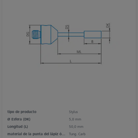
tipo de producto
Stylus
Ø Esfera (DK)
5,0 mm
Longitud (L)
50,0 mm
material de la punta del lápiz óptico
Tung. Carb