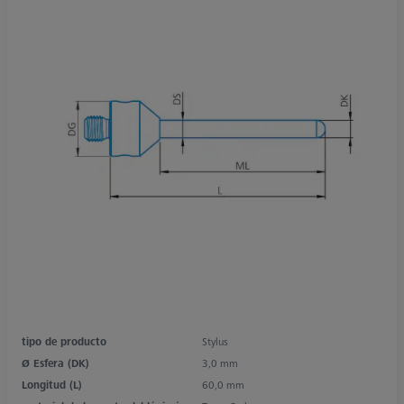
tipo de producto
Stylus
Ø Esfera (DK)
3,0 mm
Longitud (L)
60,0 mm