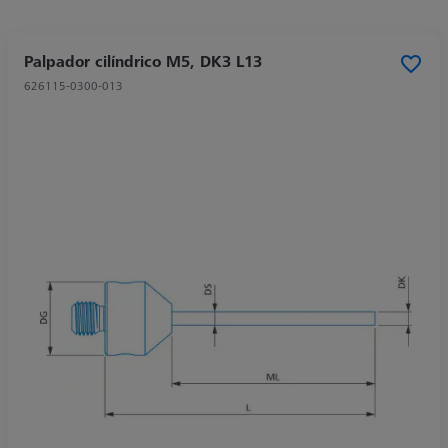
Palpador cilíndrico M5, DK3 L13
626115-0300-013