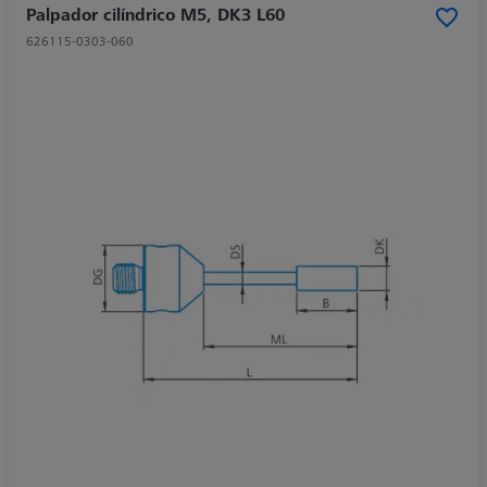
Palpador cilíndrico M5, DK3 L60
626115-0303-060