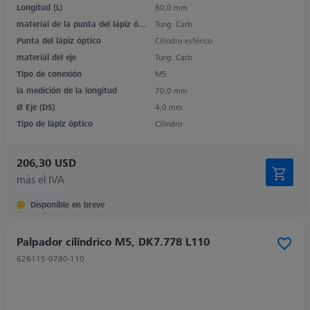
Longitud (L)
80,0 mm
material de la punta del lápiz óptico
Tung. Carb
Punta del lápiz óptico
Cilindro esférico
material del eje
Tung. Carb
Tipo de conexión
M5
la medición de la longitud
70,0 mm
Ø Eje (DS)
4,0 mm
Tipo de lápiz óptico
Cilindro
206,30 USD
más el IVA
Disponible en breve
Palpador cilíndrico M5, DK7.778 L110
626115-0780-110