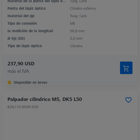
material de la punta del lápiz óptico
Tung. Carb
Punta del lápiz óptico
Cilindro esférico
material del eje
Tung. Carb
Tipo de conexión
M5
la medición de la longitud
50,0 mm
Ø Eje (DS)
3,0 mm
Tipo de lápiz óptico
Cilindro
237,90 USD
más el IVA
Disponible en breve
Palpador cilíndrico M5, DK5 L50
626115-0509-050