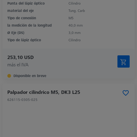
Punta del lápiz óptico
Cilindro
material del eje
Tung. Carb
Tipo de conexión
M5
la medición de la longitud
40,0 mm
Ø Eje (DS)
3,0 mm
Tipo de lápiz óptico
Cilindro
253,10 USD
más el IVA
Disponible en breve
Palpador cilíndrico M5, DK3 L25
626115-0305-025