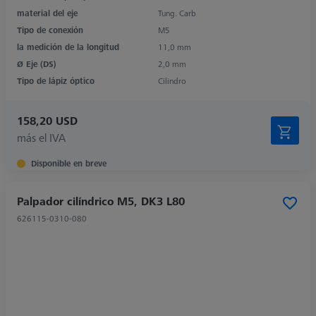
material del eje
Tung. Carb
Tipo de conexión
M5
la medición de la longitud
11,0 mm
Ø Eje (DS)
2,0 mm
Tipo de lápiz óptico
Cilindro
158,20 USD
más el IVA
Disponible en breve
Palpador cilíndrico M5, DK3 L80
626115-0310-080