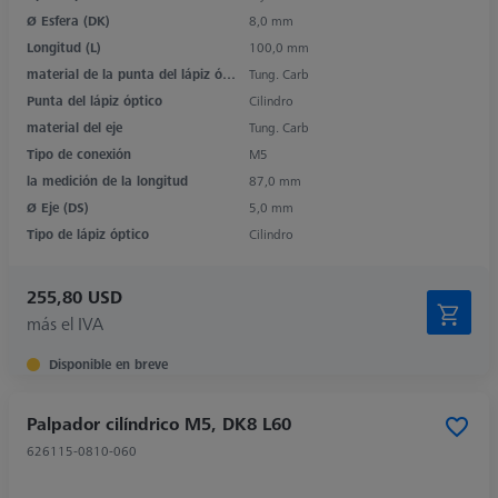
Ø Esfera (DK)
8,0 mm
Longitud (L)
100,0 mm
material de la punta del lápiz óptico
Tung. Carb
Punta del lápiz óptico
Cilindro
material del eje
Tung. Carb
Tipo de conexión
M5
la medición de la longitud
87,0 mm
Ø Eje (DS)
5,0 mm
Tipo de lápiz óptico
Cilindro
255,80 USD
más el IVA
Disponible en breve
Palpador cilíndrico M5, DK8 L60
626115-0810-060