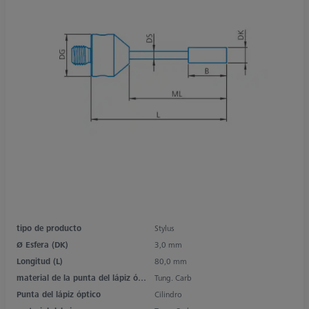
tipo de producto
Stylus
Ø Esfera (DK)
3,0 mm
Longitud (L)
80,0 mm
material de la punta del lápiz óptico
Tung. Carb
Punta del lápiz óptico
Cilindro