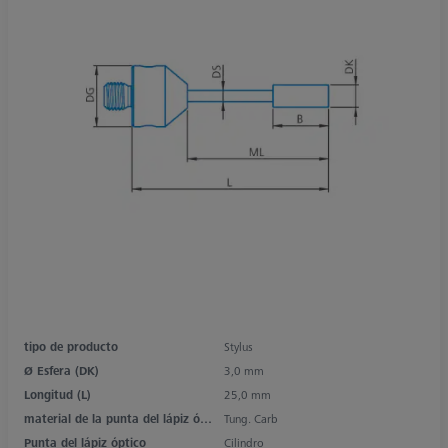
tipo de producto
Stylus
Ø Esfera (DK)
3,0 mm
Longitud (L)
25,0 mm
material de la punta del lápiz óptico
Tung. Carb
Punta del lápiz óptico
Cilindro