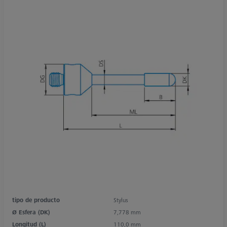
tipo de producto
Stylus
Ø Esfera (DK)
7,778 mm
Longitud (L)
110,0 mm