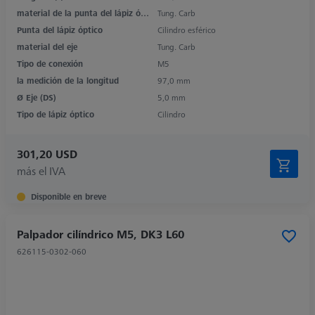
material de la punta del lápiz óptico
Tung. Carb
Punta del lápiz óptico
Cilindro esférico
material del eje
Tung. Carb
Tipo de conexión
M5
la medición de la longitud
97,0 mm
Ø Eje (DS)
5,0 mm
Tipo de lápiz óptico
Cilindro
301,20 USD
más el IVA
Disponible en breve
Palpador cilíndrico M5, DK3 L60
626115-0302-060