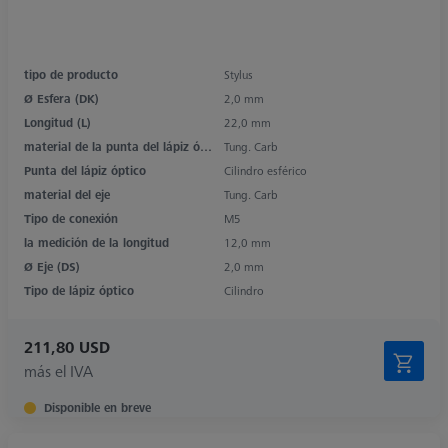
tipo de producto
Stylus
Ø Esfera (DK)
2,0 mm
Longitud (L)
22,0 mm
material de la punta del lápiz óptico
Tung. Carb
Punta del lápiz óptico
Cilindro esférico
material del eje
Tung. Carb
Tipo de conexión
M5
la medición de la longitud
12,0 mm
Ø Eje (DS)
2,0 mm
Tipo de lápiz óptico
Cilindro
211,80 USD
más el IVA
Disponible en breve