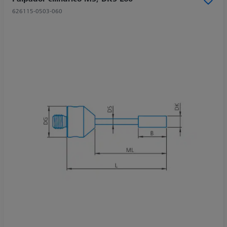
626115-0503-060