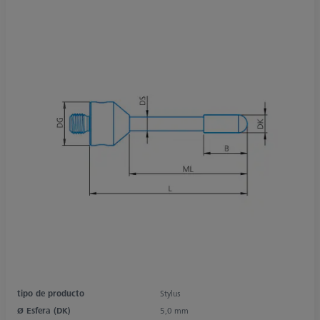
tipo de producto
Stylus
Ø Esfera (DK)
5,0 mm