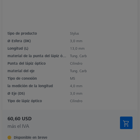
tipo de producto
Stylus
Ø Esfera (DK)
3,0 mm
Longitud (L)
13,0 mm
material de la punta del lápiz óptico
Tung. Carb
Punta del lápiz óptico
Cilindro
material del eje
Tung. Carb
Tipo de conexión
M5
la medición de la longitud
4,0 mm
Ø Eje (DS)
3,0 mm
Tipo de lápiz óptico
Cilindro
60,60 USD
más el IVA
Disponible en breve