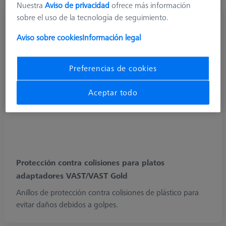
Nuestra
Aviso de privacidad
ofrece más información
sobre el uso de la tecnología de seguimiento.
Aviso sobre cookies
Información legal
Preferencias de cookies
Aceptar todo
Protección contra colisiones para platos
adaptadores VAST/VAST Gold
Anillos de protección contra colisiones de plástico para
evitar daños debidos a golpes.