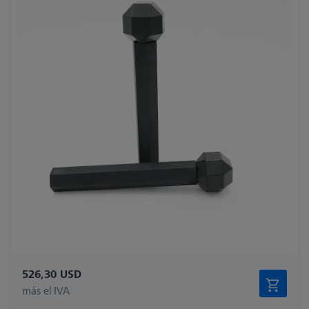
526,30 USD
más el IVA