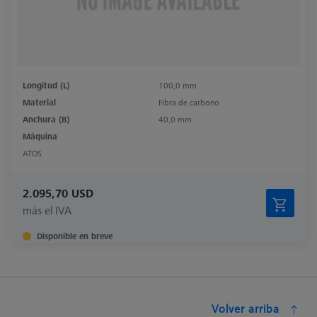
Longitud (L)
100,0 mm
Material
Fibra de carbono
Anchura (B)
40,0 mm
Máquina
ATOS
2.095,70 USD
más el IVA
Disponible en breve
Volver arriba