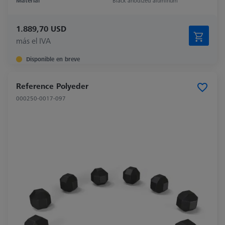
Material
Black anodized aluminum
1.889,70 USD
más el IVA
Disponible en breve
Reference Polyeder
000250-0017-097