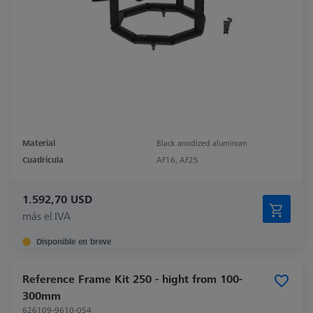
Material
Black anodized aluminum
Cuadrícula
AF16, AF25
1.592,70 USD
más el IVA
Disponible en breve
Reference Frame Kit 250 - hight from 100-
300mm
626109-9610-054