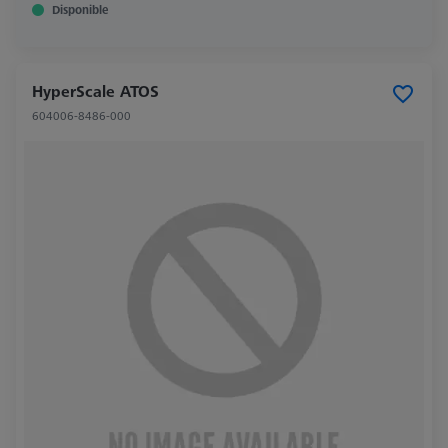
Disponible
HyperScale ATOS
604006-8486-000