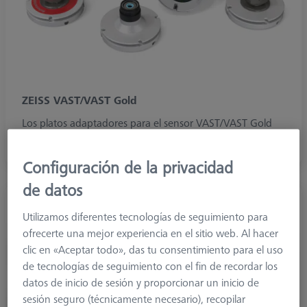
ZEISS VAST/VAST Gold
Los platos adaptadores para el sensor VAST/VAST Gold
con funciones de chip activadas de conexión M5
Configuración de la privacidad
de datos
Utilizamos diferentes tecnologías de seguimiento para
ofrecerte una mejor experiencia en el sitio web. Al hacer
clic en «Aceptar todo», das tu consentimiento para el uso
de tecnologías de seguimiento con el fin de recordar los
datos de inicio de sesión y proporcionar un inicio de
sesión seguro (técnicamente necesario), recopilar