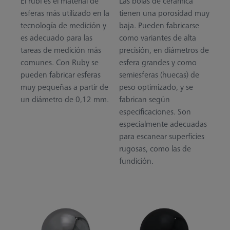
El rubí es el material de
Las bolas de cerámica
esferas más utilizado en la
tienen una porosidad muy
tecnología de medición y
baja. Pueden fabricarse
es adecuado para las
como variantes de alta
tareas de medición más
precisión, en diámetros de
comunes. Con Ruby se
esfera grandes y como
pueden fabricar esferas
semiesferas (huecas) de
muy pequeñas a partir de
peso optimizado, y se
un diámetro de 0,12 mm.
fabrican según
especificaciones. Son
especialmente adecuadas
para escanear superficies
rugosas, como las de
fundición.