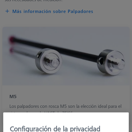
Más información sobre Palpadores
M5
Los palpadores con rosca M5 son la elección ideal para el
sistema de sonda VAST de ZEISS.
Configuración de la privacidad